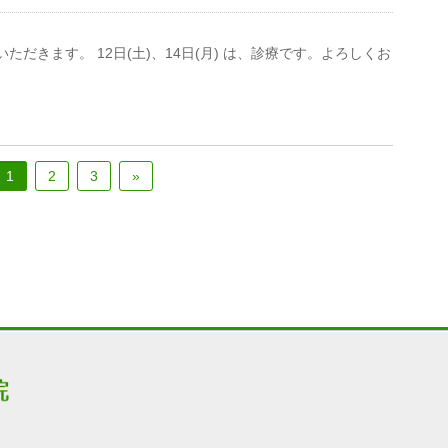
ていただきます。 12日(土)、14日(月) は、診療です。よろしくお
1
2
3
»