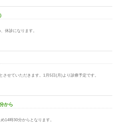
診）
ため、休診になります。
診とさせていただきます。1月5日(月)より診療予定です。
0分から
ため14時30分からとなります。