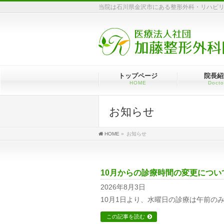
当院は石川県金沢市にある整形外科・リハビ
トップページ
院長紹
HOME
Docto
お知らせ
HOME
»
お知らせ
10月からの診療時間の変更につ
2026年8月3日
10月1日より、水曜日の診療は午前の
この記事を読む